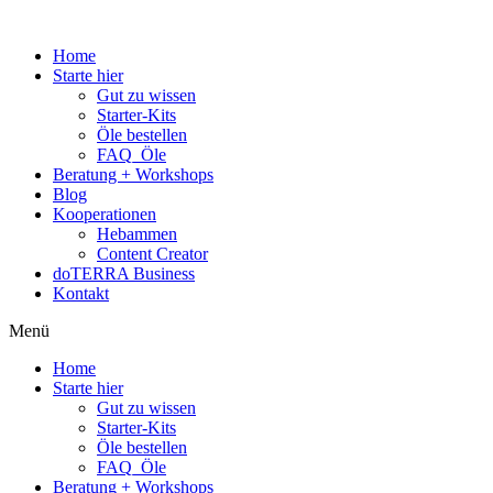
Home
Starte hier
Gut zu wissen
Starter-Kits
Öle bestellen
FAQ_Öle
Beratung + Workshops
Blog
Kooperationen
Hebammen
Content Creator
doTERRA Business
Kontakt
Menü
Home
Starte hier
Gut zu wissen
Starter-Kits
Öle bestellen
FAQ_Öle
Beratung + Workshops