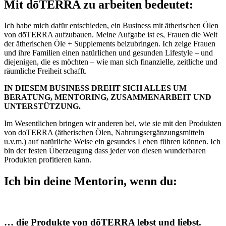
Mit dōTERRA zu arbeiten bedeutet:
Ich habe mich dafür entschieden, ein Business mit ätherischen Ölen
von dōTERRA aufzubauen. Meine Aufgabe ist es, Frauen die Welt
der ätherischen Öle + Supplements beizubringen. Ich zeige Frauen
und ihre Familien einen natürlichen und gesunden Lifestyle – und
diejenigen, die es möchten – wie man sich finanzielle, zeitliche und
räumliche Freiheit schafft.
IN DIESEM BUSINESS DREHT SICH ALLES UM
BERATUNG, MENTORING, ZUSAMMENARBEIT UND
UNTERSTÜTZUNG.
Im Wesentlichen bringen wir anderen bei, wie sie mit den Produkten
von doTERRA (ätherischen Ölen, Nahrungsergänzungsmitteln
u.v.m.) auf natürliche Weise ein gesundes Leben führen können. Ich
bin der festen Überzeugung dass jeder von diesen wunderbaren
Produkten profitieren kann.
Ich bin deine Mentorin, wenn du:
… die Produkte von dōTERRA lebst und liebst.