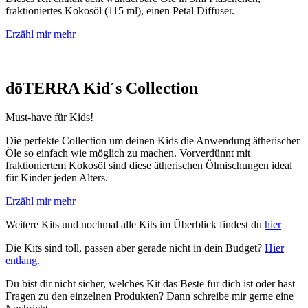
fraktioniertes Kokosöl (115 ml), einen Petal Diffuser.
Erzähl mir mehr
dōTERRA Kid´s Collection
Must-have für Kids!
Die perfekte Collection um deinen Kids die Anwendung ätherischer
Öle so einfach wie möglich zu machen. Vorverdünnt mit
fraktioniertem Kokosöl sind diese ätherischen Ölmischungen ideal
für Kinder jeden Alters.
Erzähl mir mehr
Weitere Kits und nochmal alle Kits im Überblick findest du
hier
Die Kits sind toll, passen aber gerade nicht in dein Budget?
Hier
entlang.
Du bist dir nicht sicher, welches Kit das Beste für dich ist oder hast
Fragen zu den einzelnen Produkten? Dann schreibe mir gerne eine