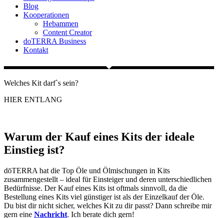
Blog
Kooperationen
Hebammen
Content Creator
doTERRA Business
Kontakt
Welches Kit darf`s sein?
HIER ENTLANG
Warum der Kauf eines Kits der ideale
Einstieg ist?
dōTERRA hat die Top Öle und Ölmischungen in Kits
zusammengestellt – ideal für Einsteiger und deren unterschiedlichen
Bedürfnisse. Der Kauf eines Kits ist oftmals sinnvoll, da die
Bestellung eines Kits viel günstiger ist als der Einzelkauf der Öle.
Du bist dir nicht sicher, welches Kit zu dir passt? Dann schreibe mir
gern eine
Nachricht
. Ich berate dich gern!