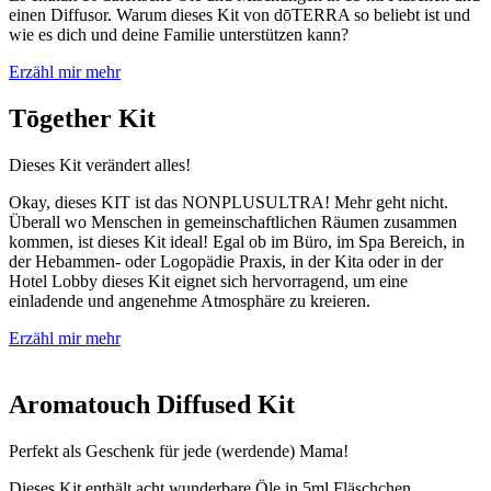
einen Diffusor. Warum dieses Kit von dōTERRA so beliebt ist und
wie es dich und deine Familie unterstützen kann?
Erzähl mir mehr
Tōgether Kit
Dieses Kit verändert alles!
Okay, dieses KIT ist das NONPLUSULTRA! Mehr geht nicht.
Überall wo Menschen in gemeinschaftlichen Räumen zusammen
kommen, ist dieses Kit ideal! Egal ob im Büro, im Spa Bereich, in
der Hebammen- oder Logopädie Praxis, in der Kita oder in der
Hotel Lobby dieses Kit eignet sich hervorragend, um eine
einladende und angenehme Atmosphäre zu kreieren.
Erzähl mir mehr
Aromatouch Diffused Kit
Perfekt als Geschenk für jede (werdende) Mama!
Dieses Kit enthält acht wunderbare Öle in 5ml Fläschchen,