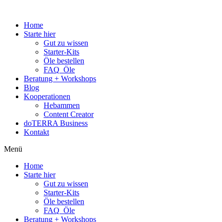
Home
Starte hier
Gut zu wissen
Starter-Kits
Öle bestellen
FAQ_Öle
Beratung + Workshops
Blog
Kooperationen
Hebammen
Content Creator
doTERRA Business
Kontakt
Menü
Home
Starte hier
Gut zu wissen
Starter-Kits
Öle bestellen
FAQ_Öle
Beratung + Workshops